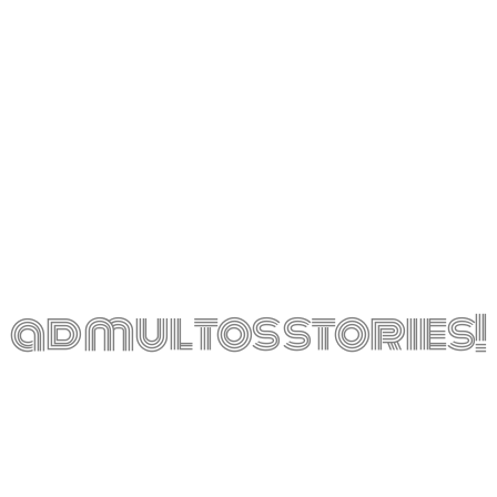
ad multos stories!