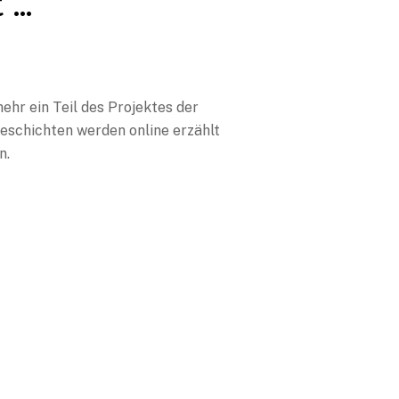
 …
mehr ein Teil des Projektes der
eschichten werden online erzählt
n.