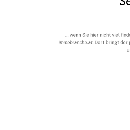
S
… wenn Sie hier nicht viel find
immobranche.at
. Dort bringt der
u