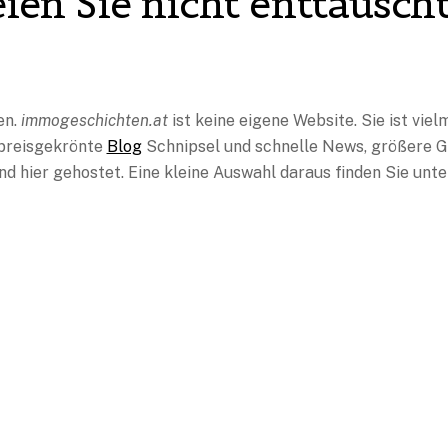
eien Sie
nicht
enttäuscht
en.
immogeschichten.at
ist keine eigene Website. Sie ist viel
 preisgekrönte
Blog
Schnipsel und schnelle News, größere G
nd hier gehostet. Eine kleine Auswahl daraus finden Sie unte