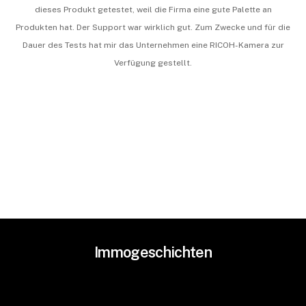
dieses Produkt getestet, weil die Firma eine gute Palette an
Produkten hat. Der Support war wirklich gut. Zum Zwecke und für die
Dauer des Tests hat mir das Unternehmen eine RICOH-Kamera zur
Verfügung gestellt.
Immogeschichten