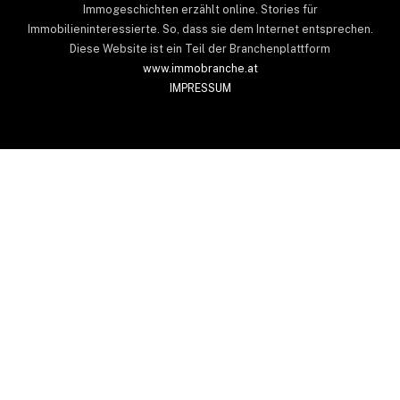
Immogeschichten erzählt online. Stories für
Immobilieninteressierte. So, dass sie dem Internet entsprechen.
Diese Website ist ein Teil der Branchenplattform
www.immobranche.at
IMPRESSUM