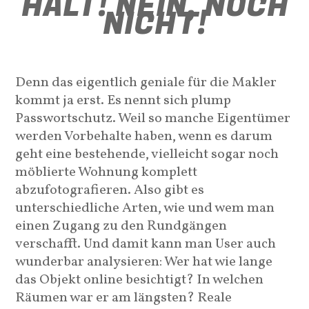
HALT! NEIN, NOCH
NICHT!
Denn das eigentlich geniale für die Makler
kommt ja erst. Es nennt sich plump
Passwortschutz. Weil so manche Eigentümer
werden Vorbehalte haben, wenn es darum
geht eine bestehende, vielleicht sogar noch
möblierte Wohnung komplett
abzufotografieren. Also gibt es
unterschiedliche Arten, wie und wem man
einen Zugang zu den Rundgängen
verschafft. Und damit kann man User auch
wunderbar analysieren: Wer hat wie lange
das Objekt online besichtigt? In welchen
Räumen war er am längsten? Reale