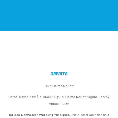
CREDITS
Text: Heimo Rollett
Fotos: Dawid ZawiÅ‚a, RICOH, Ogulo, Heimo Rollett/Ogulo, Leeroy,
Video: RICOH
Ist das Ganze hier Werbung für Ogulo?
Nein. Aber ich habe halt