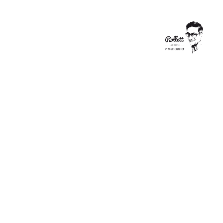
ÖSTERREICH
GRÖSSTES
HOUSE
WARMING