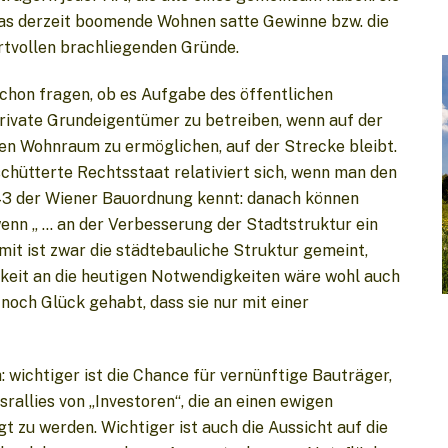
das derzeit boomende Wohnen satte Gewinne bzw. die
rtvollen brachliegenden Gründe.
 schon fragen, ob es Aufgabe des öffentlichen
ivate Grundeigentümer zu betreiben, wenn auf der
ren Wohnraum zu ermöglichen, auf der Strecke bleibt.
chütterte Rechtsstaat relativiert sich, wenn man den
43 der Wiener Bauordnung kennt: danach können
nn „ … an der Verbesserung der Stadtstruktur ein
mit ist zwar die städtebauliche Struktur gemeint,
keit an die heutigen Notwendigkeiten wäre wohl auch
noch Glück gehabt, dass sie nur mit einer
: wichtiger ist die Chance für vernünftige Bauträger,
allies von „Investoren“, die an einen ewigen
zu werden. Wichtiger ist auch die Aussicht auf die