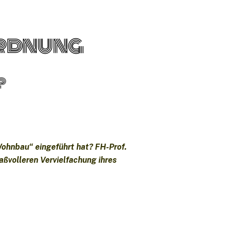
rdnung
?
Wohnbau“ eingeführt hat? FH-Prof.
aßvolleren Vervielfachung ihres