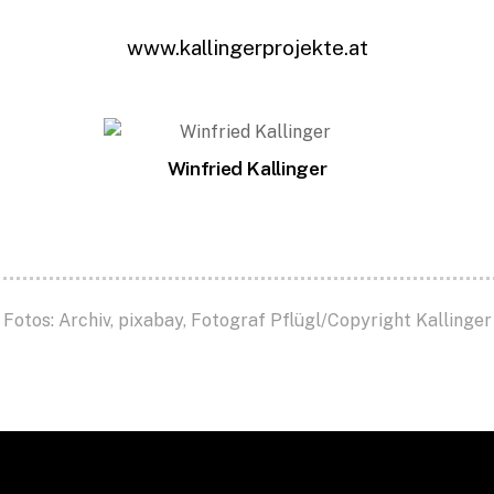
www.kallingerprojekte.at
Winfried Kallinger
Fotos: Archiv, pixabay, Fotograf Pflügl/Copyright Kallinger