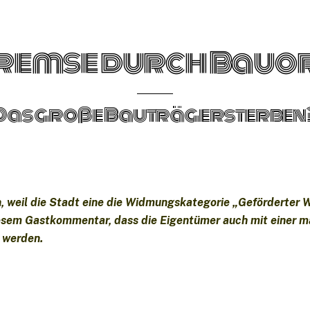
bremse durch Bauo
Das große Bauträgersterben
, weil die Stadt eine die Widmungskategorie „Geförderter 
diesem Gastkommentar, dass die Eigentümer auch mit einer m
 werden.