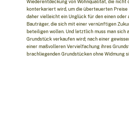
Wiederentdeckung von Wohnqualität, die nich
konterkariert wird, um die überteuerten Preis
daher vielleicht ein Unglück für den einen oder 
Bauträger, die sich mit einer vernünftigen Zuk
beteiligen wollen. Und letztlich muss man sic
Grundstück verkaufen wird; nach einer gewis
einer maßvolleren Vervielfachung ihres Grundst
brachliegenden Grundstücken ohne Widmung sit