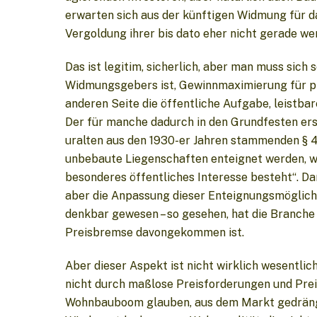
erwarten sich aus der künftigen Widmung für 
Vergoldung ihrer bis dato eher nicht gerade we
Das ist legitim, sicherlich, aber man muss sich
Widmungsgebers ist, Gewinnmaximierung für pr
anderen Seite die öffentliche Aufgabe, leistba
Der für manche dadurch in den Grundfesten ers
uralten aus den 1930-er Jahren stammenden § 
unbebaute Liegenschaften enteignet werden, we
besonderes öffentliches Interesse besteht“. Da
aber die Anpassung dieser Enteignungsmöglich
denkbar gewesen – so gesehen, hat die Branche 
Preisbremse davongekommen ist.
Aber dieser Aspekt ist nicht wirklich wesentlich
nicht durch maßlose Preisforderungen und Preisr
Wohnbauboom glauben, aus dem Markt gedrängt 