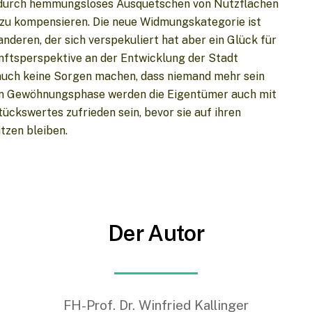
t durch hemmungsloses Ausquetschen von Nutzflächen
e zu kompensieren. Die neue Widmungskategorie ist
anderen, der sich verspekuliert hat aber ein Glück für
unftsperspektive an der Entwicklung der Stadt
h auch keine Sorgen machen, dass niemand mehr sein
sen Gewöhnungsphase werden die Eigentümer auch mit
ückswertes zufrieden sein, bevor sie auf ihren
zen bleiben.
Der Autor
FH-Prof. Dr. Winfried Kallinger