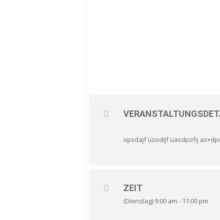
VERANSTALTUNGSDET
opsdajf üsodijf üasdpofij as+d
ZEIT
(Dienstag) 9:00 am - 11:00 pm