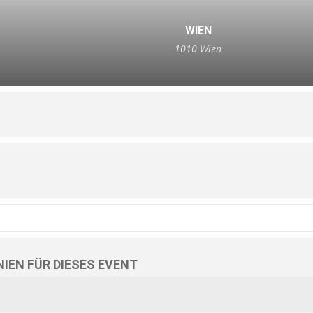
WIEN
1010 Wien
IEN FÜR DIESES EVENT