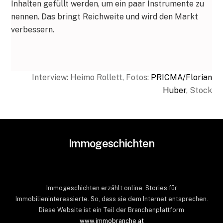
Inhalten gefüllt werden, um ein paar Instrumente zu
nennen. Das bringt Reichweite und wird den Markt
verbessern.
Interview: Heimo Rollett, Fotos:
PRICMA/Florian
Huber
, Stock
Immogeschichten
Immogeschichten erzählt online. Stories für
Immobilieninteressierte. So, dass sie dem Internet entsprechen.
Diese Website ist ein Teil der Branchenplattform
www.immobranche.at