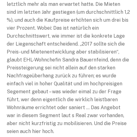
letztlich mehr als man erwartet hatte. Die Mieten
sind im letzten Jahr gestiegen (um durchschnittlich 1,2
%), und auch die Kaufpreise erhöhten sich um drei bis
vier Prozent. Wobei: Das ist natürlich ein
Durchschnittswert, wie immer ist die konkrete Lage
der Liegenschaft entscheidend. „2017 sollte sich die
Preis- und Mietenentwicklung aber stabilisieren“,
glaubt EHL-Wohnchefin Sandra Bauernfeind, denn die
Preissteigerung sei nicht allein auf den starken
Nachfrageüberhang zurück zu führen; es wurde
einfach viel in hoher Qualität und im hochpreisigen
Segement gebaut – was wieder eimal zu der Frage
führt, wer denn eigentlich die wirklich leistbaren
Wohnräume errichtet oder saniert … Das Angebot
war in diesem Segment laut s Real zwar vorhanden,
aber nicht kurzfristig zu mobilisieren. Und die Preise
seien auch hier hoch.