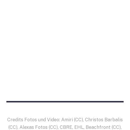
Credits Fotos und Video: Amiri (
CC
), Christos Barbalis
(
CC
), Alexas Fotos (
CC
), CBRE, EHL, Beachfront (
CC
),