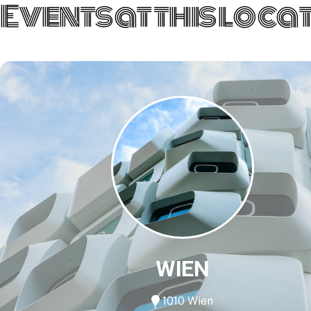
Events at this loca
WIEN
1010 Wien