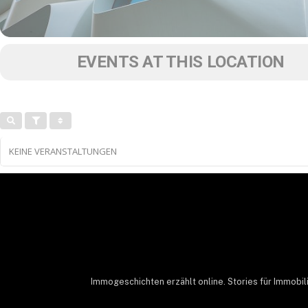
EVENTS AT THIS LOCATION
KEINE VERANSTALTUNGEN
Immogeschichten erzählt online. Stories für Immobil