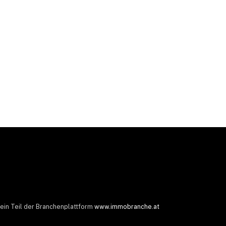
 ein Teil der Branchenplattform
www.immobranche.at