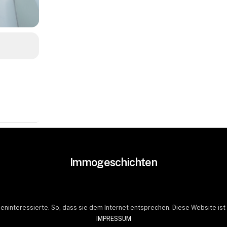
Immogeschichten
ieninteressierte. So, dass sie dem Internet entsprechen. Diese Website ist
IMPRESSUM